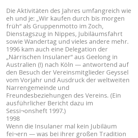
Die Aktivitäten des Jahres umfangreich wie
eh und je: „Wir kaufen durch bis morgen
früh“ als Gruppenmotto im Zoch,
Dienstagszug in Nippes, Jubiläumsfahrt
sowie Wandertag und vieles andere mehr.
1996 kam auch eine Delegation der
„Närrischen Insulaner“ aus Geelong in
Australien (!) nach Köln — antwortend auf
den Besuch der Vereinsmitglieder Geyssel
vom Vorjahr und Ausdruck der weltweiten
Narrengemeinde und
Freundesbeziehungen des Vereins. (Ein
ausführlicher Bericht dazu im
Sessi¬onsheft 1997.)
1998
Wenn die Insulaner mal kein Jubiläum
fei¬ern — was bei ihrer großen Tradition