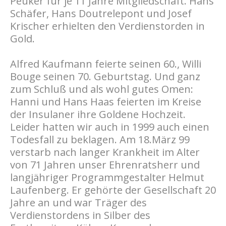
Peuker für je 11 Jahre Mitgliedschaft. Hans
Schäfer, Hans Doutrelepont und Josef
Krischer erhielten den Verdienstorden in
Gold.
Alfred Kaufmann feierte seinen 60., Willi
Bouge seinen 70. Geburtstag. Und ganz
zum Schluß und als wohl gutes Omen:
Hanni und Hans Haas feierten im Kreise
der Insulaner ihre Goldene Hochzeit.
Leider hatten wir auch in 1999 auch einen
Todesfall zu beklagen. Am 18.März 99
verstarb nach langer Krankheit im Alter
von 71 Jahren unser Ehrenratsherr und
langjähriger Programmgestalter Helmut
Laufenberg. Er gehörte der Gesellschaft 20
Jahre an und war Träger des
Verdienstordens in Silber des