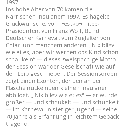
1997
Ins hohe Alter von 70 kamen die
Närrischen Insulaner“ 1997. Es hagelte
Glückwünsche: vom Festko¬mitee-
Präsidenten, von Franz Wolf, Bund
Deutscher Karneval, vom Zugleiter von
Chiari und manchem anderen. „Nix bliev
wie et es, aber wir werden das Kind schon
schaukeln“ — dieses zweispachige Motto
der Session war der Gesellschaft wie auf
den Leib geschrieben. Der Sessionsorden
zeigt einen Exo¬ten, der den an der
Flasche nuckelnden kleinen Insulaner
abbildet. „ Nix bliev wie et es“ — er wurde
größer — und schaukelt — und schunkelt
— im Karneval in stetiger Jugend — seine
70 Jahre als Erfahrung in leichtem Gepäck
tragend.