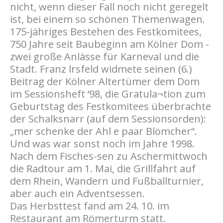
nicht, wenn dieser Fall noch nicht geregelt
ist, bei einem so schönen Themenwagen.
175-jähriges Bestehen des Festkomitees,
750 Jahre seit Baubeginn am Kölner Dom -
zwei große Anlässe für Karneval und die
Stadt. Franz lrsfeld widmete seinen (6.)
Beitrag der Kölner Altertümer dem Dom
im Sessionsheft ‘98, die Gratula¬tion zum
Geburtstag des Festkomitees überbrachte
der Schalksnarr (auf dem Sessionsorden):
„mer schenke der Ahl e paar Blömcher“.
Und was war sonst noch im Jahre 1998.
Nach dem Fisches-sen zu Aschermittwoch
die Radtour am 1. Mai, die Grillfahrt auf
dem Rhein, Wandern und Fußballturnier,
aber auch ein Adventsessen.
Das Herbsttest fand am 24. 10. im
Restaurant am Römerturm statt.