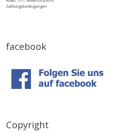
AGBs
und
Widerrufsrecht
Zahlungsbedingungen
facebook
Copyright